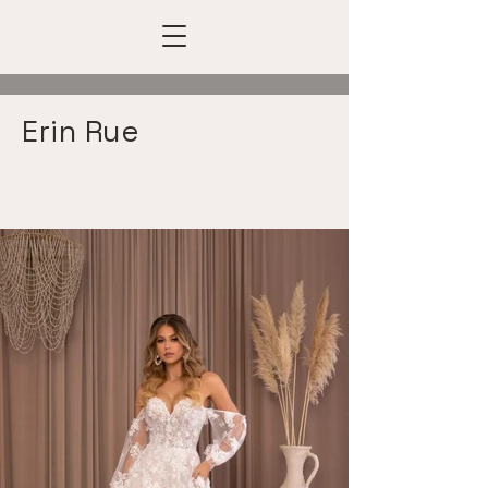
Erin Rue